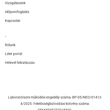
Vizsgálataink
Időpontfoglalás
Kapcsolat
-
Rólunk
Lelet portál
Hírlevél feliratkozás
Laboratóriumi működési engedély száma: BP-05/NEO/01412-
4/2025. Felelősségbiztosítási kötvény száma: